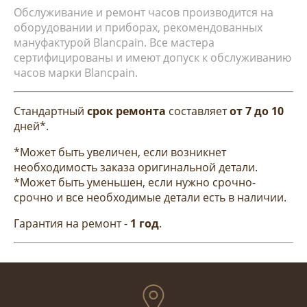
Обслуживание и ремонт часов производится на
оборудовании и приборах, рекомендованных
мануфактурой Blancpain. Все мастера
сертифицированы и имеют допуск к обслуживанию
часов марки Blancpain.
Стандартный
срок ремонта
составляет
от 7 до 10
дней*.
*Может быть увеличен, если возникнет
необходимость заказа оригинальной детали.
*Может быть уменьшен, если нужно срочно-
срочно и все необходимые детали есть в наличии.
Гарантия на ремонт -
1 год
.