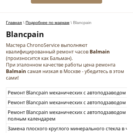
Главная
\
Подробнее по маркам
\ Blancpain
Blancpain
Мастера ChronoService выполняют
квалифицированный ремонт часов
Balmain
(произносится как Бальман).
При эталонном качестве работы цена ремонта
Balmain
самая низкая в Москве - убедитесь в этом
сами!
Ремонт Blancpain механических с автоподзаводом про
Ремонт Blancpain механических с автоподзаводом с
Ремонт Blancpain механических с автоподзаводом с 
полным календарем
Замена плоского круглого минерального стекла в час