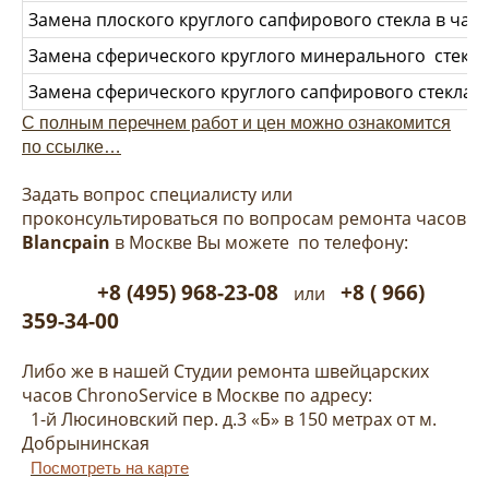
Замена плоского круглого сапфирового стекла в часа
Замена сферического круглого минерального стекла 
Замена сферического круглого сапфирового стекла в 
С полным перечнем работ и цен можно ознакомится
по ссылке…
Задать вопрос специалисту или
проконсультироваться по вопросам ремонта часов
Blancpain
в Москве Вы можете по телефону:
+8 (495) 968-23-08
+8 ( 966)
или
359-34-00
Либо же в нашей Студии ремонта швейцарских
часов ChronoService в Москве по адресу:
1-й Люсиновский пер. д.3 «Б» в 150 метрах от м.
Добрынинская
Посмотреть на карте