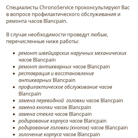
Специалисты ChronoService проконсультируют Вас
в вопросе профилактического обслуживания и
ремонта часов
Blancpain
.
В случае необходимости проведут любые,
перечисленные ниже работы:
ремонт швейцарских наручных механических
часов
Blancpain
ремонт антикварных часов
Blancpain
реставрация и восстановление
антикварных
Blancpain
профилактическое обслуживание часов
Blancpain
замена переводной головки часов
Blancpain
замена кнопки часов
Blancpain
замена стекла часов
Blancpain
родирование корпуса часов
Blancpain
родирование головки (кнопок) часов
Blancpain
золочение корпуса часов
Blancpain