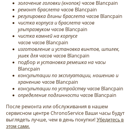
золочение головки (кнопок) часов
Blancpain
ремонт браслета часов
Blancpain
регулировка длины браслета часов
Blancpain
чистка корпуса и браслета часов
ультразвуком часов
Blancpain
чистка камней на корпусе
часов часов
Blancpain
изготовление и установка винтов, шпилек,
ушек для часов часов
Blancpain
подбор и
установка ремешка на часы
Blancpain
консультации по эксплуатации, ношению и
хранению часов
Blancpain
консультации по устройству часов
Blancpain
определение подлинности часов
Blancpain
После ремонта или обслуживания в нашем
сервисном центре ChronoService Ваши часы будут
выглядеть лучше, чем в день покупки!
Убедитесь в
этом сами.